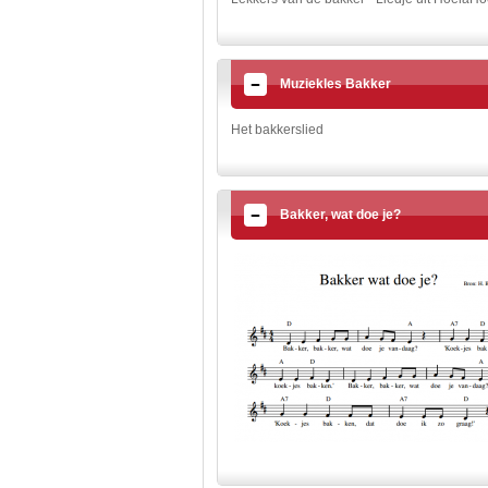
Muziekles Bakker
Het bakkerslied
Bakker, wat doe je?