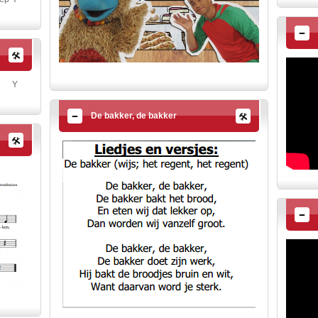
Y
De bakker, de bakker