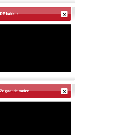
DE bakker
Zo gaat de molen