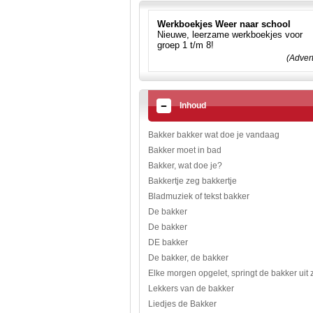
Werkboekjes Weer naar school
Nieuwe, leerzame werkboekjes voor
groep 1 t/m 8!
(Adver
Inhoud
Bakker bakker wat doe je vandaag
Bakker moet in bad
Bakker, wat doe je?
Bakkertje zeg bakkertje
Bladmuziek of tekst bakker
De bakker
De bakker
DE bakker
De bakker, de bakker
Elke morgen opgelet, springt de bakker uit 
Lekkers van de bakker
Liedjes de Bakker