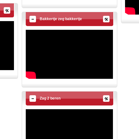
Bakkertje zeg bakkertje
Zag 2 beren