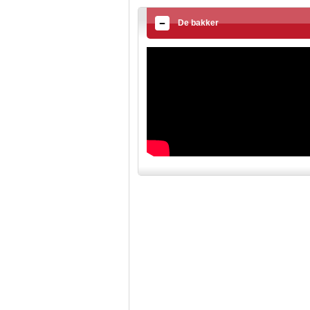
De bakker