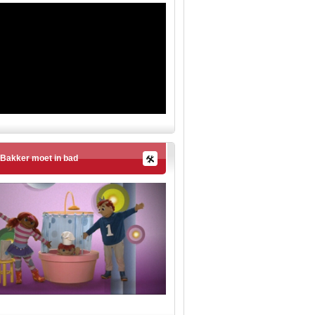
Bakker moet in bad