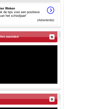
en Weken
k de tips voor een positieve
 van het schooljaar!
(Advertentie)
Het zwemlied