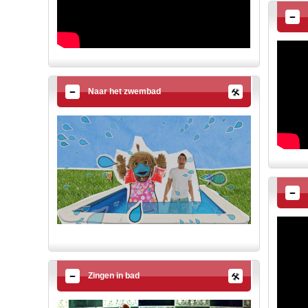
Naar het zwembad
Zingen in bad