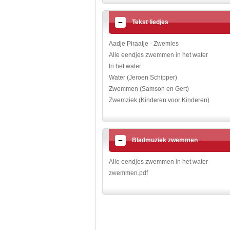
Tekst liedjes
Aadje Piraatje - Zwemles
Alle eendjes zwemmen in het water
In het water
Water (Jeroen Schipper)
Zwemmen (Samson en Gert)
Zwemziek (Kinderen voor Kinderen)
Bladmuziek zwemmen
Alle eendjes zwemmen in het water
zwemmen.pdf