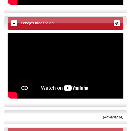
Eendjes meespelen
(Advertentie)