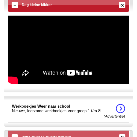
Dag kleine kikker
Werkboekjes Weer naar school
Nieuwe, leerzame werkboekjes voor groep 1 t/m 8!
(Advertentie)