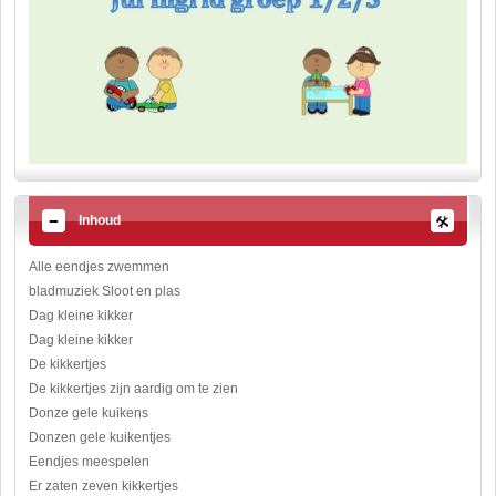
Inhoud
Alle eendjes zwemmen
bladmuziek Sloot en plas
Dag kleine kikker
Dag kleine kikker
De kikkertjes
De kikkertjes zijn aardig om te zien
Donze gele kuikens
Donzen gele kuikentjes
Eendjes meespelen
Er zaten zeven kikkertjes