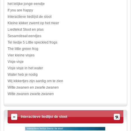
het lelijke jonge eendje
If you are happy
Interactieve liedlijst de sloot
Kleine kikker zwemt op het meer
Liedtekst Sloot en plas
Sesamstraat eendjes
Tel liedje 5 Little speckled frogs
The little green frog
Vier kleine visjes
Visje visje
Visje visje in het water
Water heb je nodig
Wij kikkertjes zijn aardig om te zien
Witte zwanen en zwarte zwanen
Witte zwanen zwarte zwanen
Interactieve liedlijst de sloot