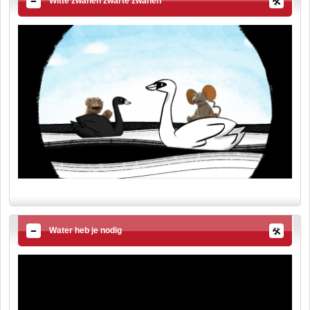
Witte zwanen zwarte zwanen
Water heb je nodig