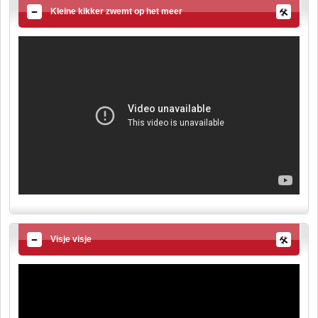
Kleine kikker zwemt op het meer
Visje visje