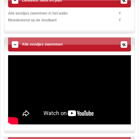
Liedtekst Sloot en plas
Alle eendjes zwemmen in het water
Y
Moedereend op de slootkant
Y
Alle eendjes zwemmen