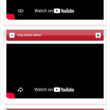
Dag kleine kikker